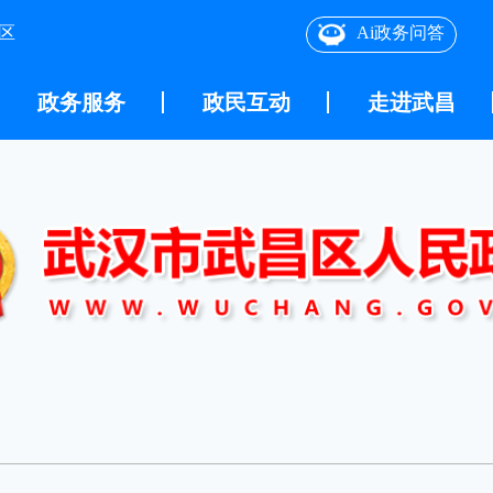
区
Ai政务问答
政务服务
政民互动
走进武昌