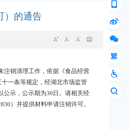
可）的通告
未注销清理工作，
依据
《食品经营
三十一条等规定，
经湖北市场监管
以公示，公示期为
30日。请相关经
8922830）并提供材料申请注销许可。