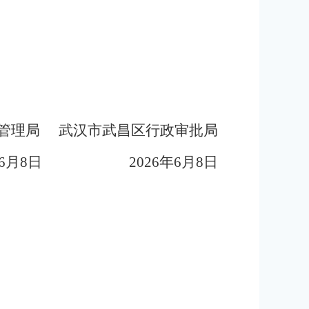
管理局
武汉市武昌区行政审批局
6
月
8
日
2026年
6
月
8
日