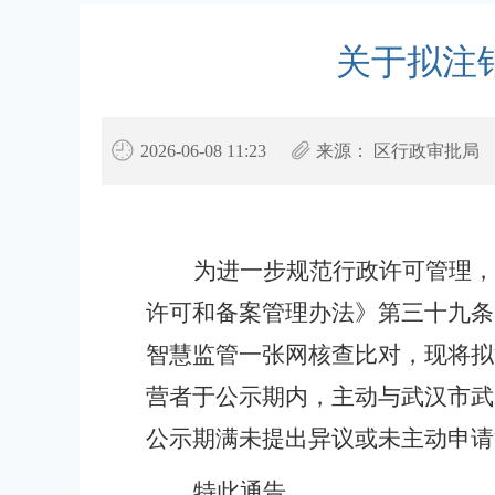
关于拟注
2026-06-08 11:23
来源：
区行政审批局
为进一步规范行政许可管理，
许可和备案管理办法》第三十
九
条
智慧监管一张网核查比对，
现将拟
营者于公示期内，主动与
武汉市武
公示期满未提出异议或未主动申请
特此通告。