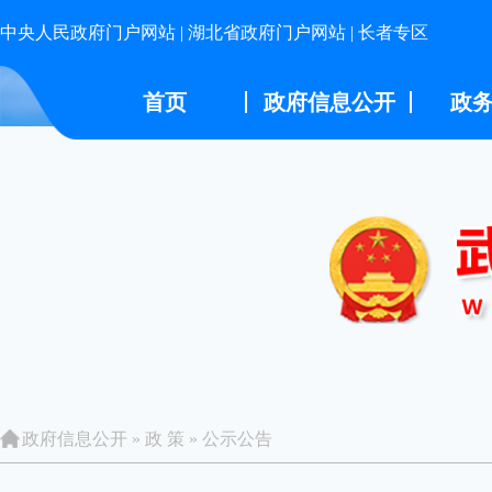
中央人民政府门户网站
|
湖北省政府门户网站
|
长者专区
首页
政府信息公开
政
政府信息公开
»
政 策
»
公示公告