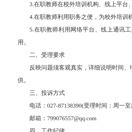
3.在职教师在校外培训机构、线上平
4.在职教师利用职务之便，为校外培
5.在职教师利用网络平台、线上通讯工
用。
二、受理要求
反映问题须客观真实，详细说明时间、
供。
三、投诉方式
电话：
027-87138390(受理时间
：周一至
邮箱：
799076557@qq.com
四、工作纪律