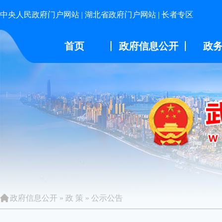
中央人民政府门户网站
|
湖北省政府门户网站
|
长者专区
首页
政府信息公开
政
政府信息公开
»
政 策
»
公示公告