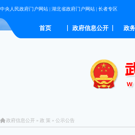
中央人民政府门户网站
|
湖北省政府门户网站
|
长者专区
首页
政府信息公开
政
政府信息公开
»
政 策
»
公示公告