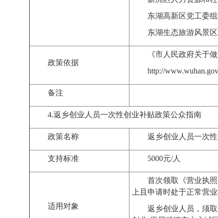
东湖高新区党工委组
东湖生态旅游风景区
《
市人民政府关于做
政策依据
http://www.wuhan.gov
备注
4.
返乡创业人员一次性创业补贴
政策公众指南
政策名称
返乡创业人员一次性
支持标准
5000
元
/
人
首次领取《营业执照
上且申请时处于正常营业
适用对象
返乡创业人员，须取