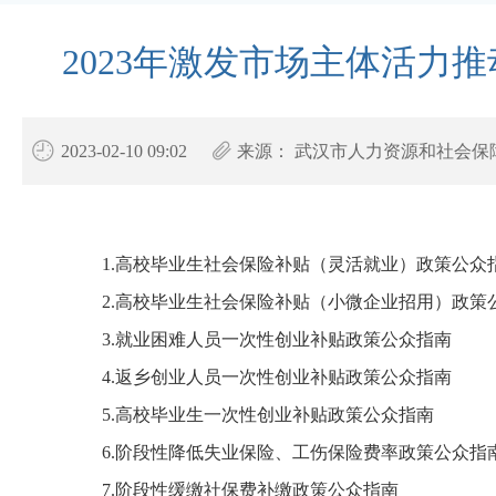
2023年激发市场主体活
2023-02-10 09:02
来源：
武汉市人力资源和社会保
1.
高校毕业生社会保险补贴（灵活就业）
政策公众
2.
高校毕业生社会保险补贴（小微企业招用）
政策
3.
就业困难人员一次性创业补贴政策公众指南
4.
返乡创业人员一次性创业补贴政策公众指南
5.
高校毕业生一次性创业补贴政策公众指南
6.
阶段性降低失业保险、工伤保险费率
政策公众指
7.
阶段性缓缴社保费补缴政策公众指南