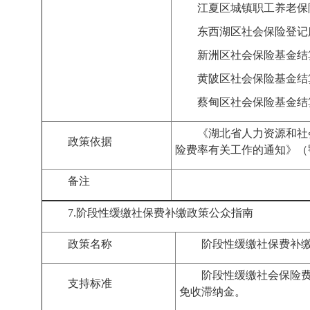
江夏区城镇职工养老保
东西湖区社会保险登记
新洲区社会保险基金结
黄陂区社会保险基金结
蔡甸区社会保险基金结
《湖北省人力资源和社
政策依据
险费率有关工作的通知》（
备注
7.
阶段性缓缴社保费补缴
政策公众指南
政策名称
阶段性缓缴社保费补
阶段性缓缴社会保险
支持标准
免收滞纳金。