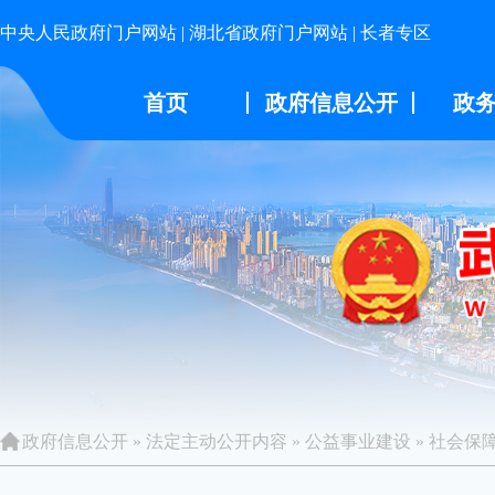
中央人民政府门户网站
|
湖北省政府门户网站
|
长者专区
首页
政府信息公开
政
政府信息公开
»
法定主动公开内容
»
公益事业建设
»
社会保