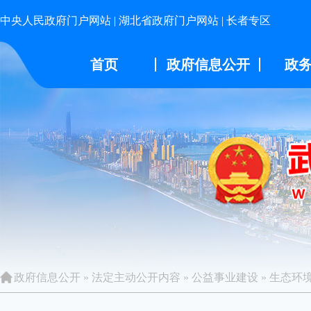
中央人民政府门户网站
|
湖北省政府门户网站
|
长者专区
首页
政府信息公开
政
政府信息公开
»
法定主动公开内容
»
公益事业建设
»
生态环