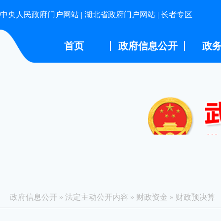
中央人民政府门户网站
|
湖北省政府门户网站
|
长者专区
首页
政府信息公开
政
政府信息公开
»
法定主动公开内容
»
财政资金
»
财政预决算