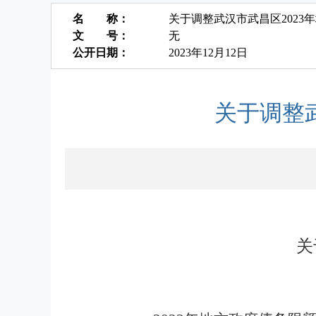
名 称：
关于调整武汉市武昌区2023
文 号：
无
公开日期：
2023年12月12日
关于调整
关