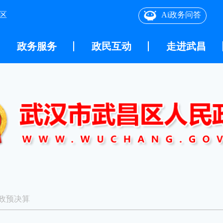
区
Ai政务问答
政务服务
政民互动
走进武昌
政预决算