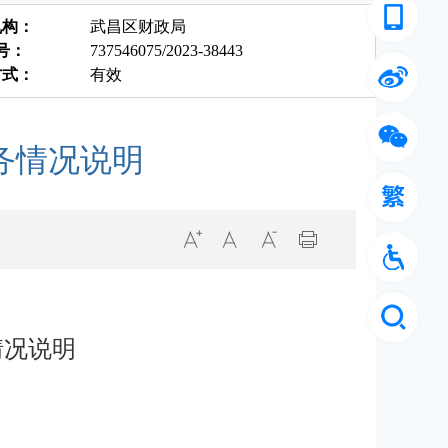
机构：
武昌区财政局
 号：
737546075/2023-38443
方式：
有效
务情况说明
情况说明