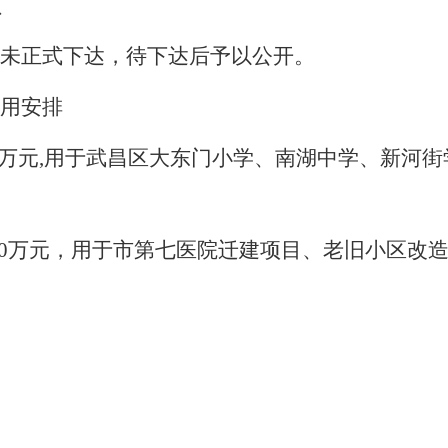
额
未正式下达，待下达后予以公开。
用安排
000万元,用于武昌区大东门小学
、
南湖中学
、新河街
0
万元，用于市第七医院迁建项目
、
老旧小区改