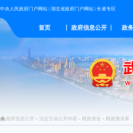
中央人民政府门户网站
|
湖北省政府门户网站
|
长者专区
首页
政府信息公开
政
政府信息公开
»
法定主动公开内容
»
财政资金
»
财政预决算