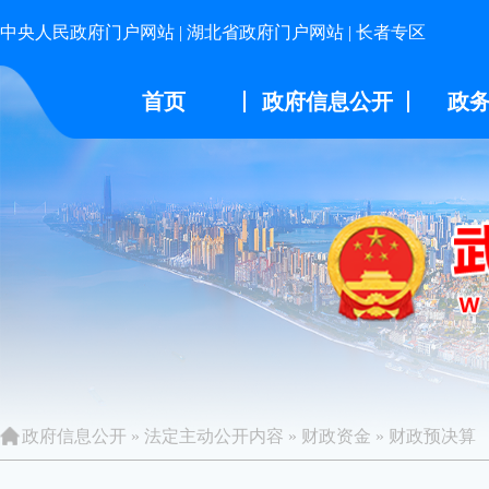
中央人民政府门户网站
|
湖北省政府门户网站
|
长者专区
首页
政府信息公开
政
政府信息公开
»
法定主动公开内容
»
财政资金
»
财政预决算