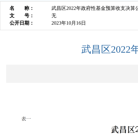
名 称：
武昌区2022年政府性基金预算收支决算
文 号：
无
公开日期：
2023年10月16日
武昌区202