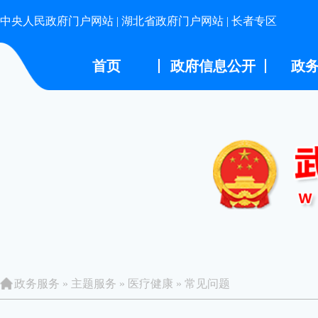
中央人民政府门户网站
|
湖北省政府门户网站
|
长者专区
首页
政府信息公开
政
政务服务
»
主题服务
»
医疗健康
»
常见问题