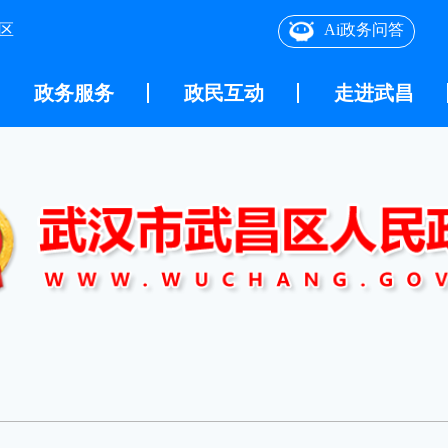
区
Ai政务问答
政务服务
政民互动
走进武昌