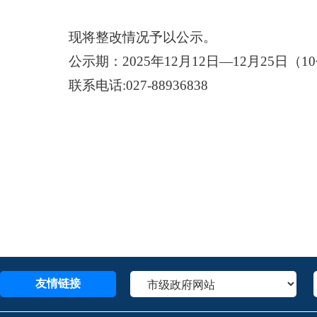
现将整改情况予以公示。
公示期：
2025年12月1
2
日
—12月2
5
日（
1
联系电话
:027-88936838
友情链接