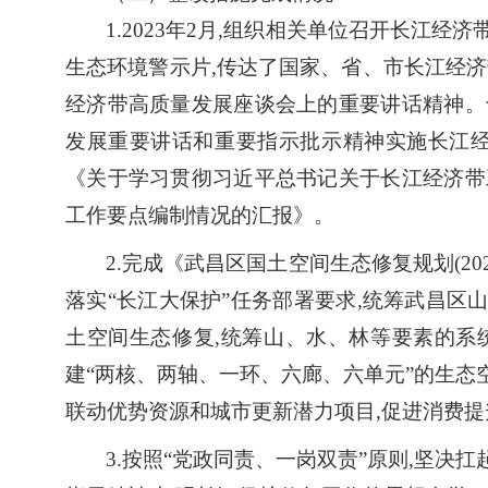
1.2023年
2月
,
组织相关单位召开长江经济
生态环境警示片,传达了国家、省、市长江经
经济带高质量发展座谈会上的重要讲话精神。
发展重要讲话和重要指示批示精神实施长江经济
《关于学习贯彻习近平总书记关于长江经济带
工作要点编制情况的汇报》。
2.完成《武昌区国土空间生态修复规划(20
落实“长江大保护”任务部署要求,统筹武昌区
土空间生态修复,统筹山、水、林等要素的系
建“两核、两轴、一环、六廊、六单元”的生态
联动优势资源和城市更新潜力项目,促进消费提
3.按照“党政同责、一岗双责”原则,坚