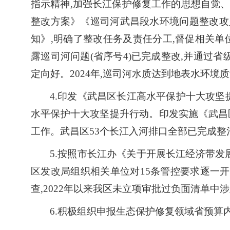
指示精神,加强长江保护修复工作的思想自觉、
整改方案》《巡司河武昌段水环境问题整改攻
知》,明确了整改任务及责任分工,督促相关单
露巡司河问题(省序号4)已完成整改,并通过省
定向好。2024年,巡司河水质达到地表水环境质
4.印发《武昌区长江高水平保护十大攻坚
水平保护十大攻坚提升行动。印发实施《武昌
工作。武昌区53个长江入河排口全部已完成整
5.按照市长江办《
关于开展长江经济带发
区发改局组织相关单位对15条管控要求逐一开
查,2022年以来我区未立项审批过负面清单中
6.积极组织申报生态保护修复领域省预算内