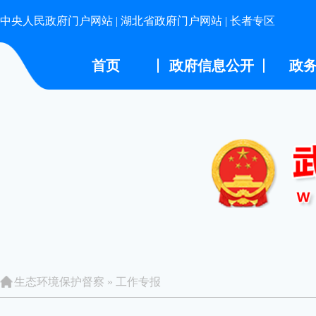
中央人民政府门户网站
|
湖北省政府门户网站
|
长者专区
首页
政府信息公开
政
生态环境保护督察
»
工作专报