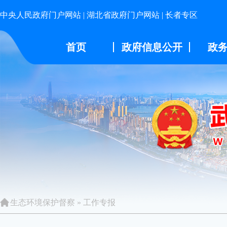
中央人民政府门户网站
|
湖北省政府门户网站
|
长者专区
首页
政府信息公开
政
生态环境保护督察
»
工作专报