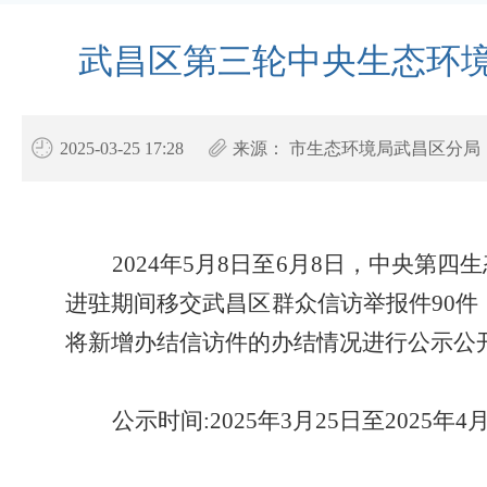
武昌区第三轮中央生态环
2025-03-25 17:28
来源：
市生态环境局武昌区分局
2024年5月8日至6月8日，中央
进驻期间移交
武昌区群众信访举报件90件
将新增办结信访件的办结情况进行公示公
公示时间:202
5
年
3
月
25
日至2025年
4