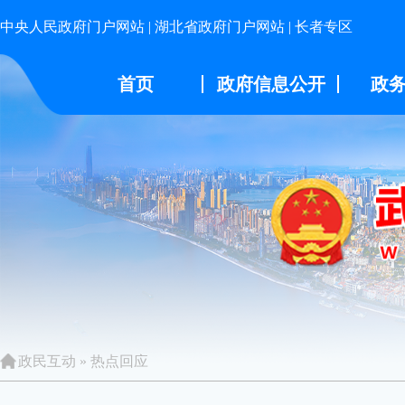
中央人民政府门户网站
|
湖北省政府门户网站
|
长者专区
首页
政府信息公开
政
政民互动
»
热点回应