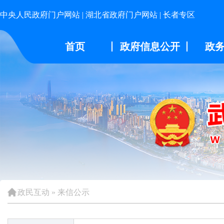
中央人民政府门户网站
|
湖北省政府门户网站
|
长者专区
首页
政府信息公开
政
政民互动
»
来信公示