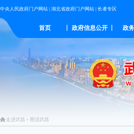
中央人民政府门户网站
|
湖北省政府门户网站
|
长者专区
首页
政府信息公开
政
走进武昌
»
图话武昌