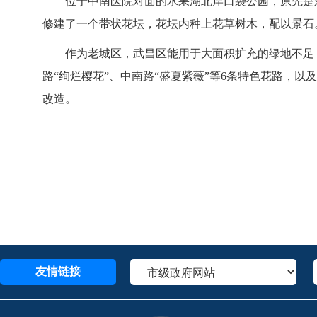
位于中南医院对面的水果湖北岸口袋公园，原先是
修建了一个带状花坛，花坛内种上花草树木，配以景石
作为老城区，武昌区能用于大面积扩充的绿地不足
路“绚烂樱花”、中南路“盛夏紫薇”等6条特色花路，
改造。
友情链接