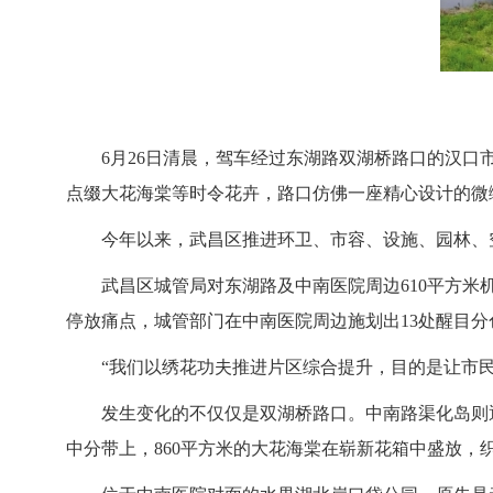
6月26日清晨，驾车经过东湖路双湖桥路口的汉口
点缀大花海棠等时令花卉，路口仿佛一座精心设计的微
今年以来，武昌区推进环卫、市容、设施、园林、
武昌区城管局对东湖路及中南医院周边610平方米
停放痛点，城管部门在中南医院周边施划出13处醒目分
“我们以绣花功夫推进片区综合提升，目的是让市
发生变化的不仅仅是双湖桥路口。中南路渠化岛则通
中分带上，860平方米的大花海棠在崭新花箱中盛放，