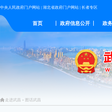
中央人民政府门户网站
|
湖北省政府门户网站
|
长者专区
首页
政府信息公开
政
走进武昌
»
图话武昌