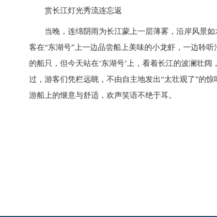
赏长江灯光秀流连忘返
当晚，连绵阴雨为长江蒙上一层薄雾，沿岸风景如
客在“东湖号”上一边品尝船上美味的小龙虾，一边聆听
的船只，但今天站在‘东湖号’上，看着长江的波澜壮
过，游客们凭栏远眺，不由自主地发出“太壮观了”的
游船上的惬意与舒适，欢声笑语不绝于耳。