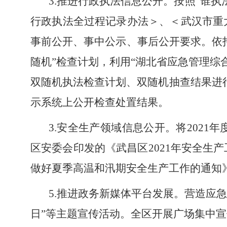
3.
推进行政执法信息公开。
按照
“谁执
行政执法全过程记录办法＞、＜武汉市重
事前公开、事中公示、事后公开要求。依
随机”检查计划，利用“湖北省应急管理综
双随机执法检查计划、双随机抽查结果进行
示系统上公开检查处置结果。
3.安全生产领域信息公开。
将
2021
区安委会印发的《武昌区2021年安全生
做好夏季高温和汛期安全生产工作的通知
5.推进政务新媒体平台发展。
营造应急
日”等主题宣传活动。全区开展广场集中宣