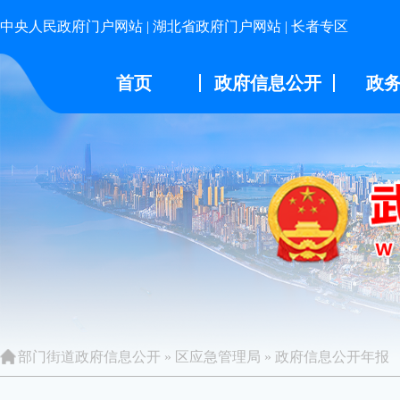
中央人民政府门户网站
|
湖北省政府门户网站
|
长者专区
首页
政府信息公开
政
部门街道政府信息公开
»
区应急管理局
»
政府信息公开年报