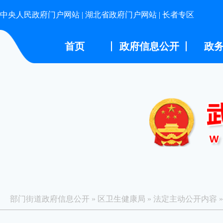
中央人民政府门户网站
|
湖北省政府门户网站
|
长者专区
首页
政府信息公开
政
部门街道政府信息公开
»
区卫生健康局
»
法定主动公开内容