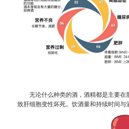
无论什么种类的酒，酒精都是主要在
致肝细胞变性坏死。饮酒量和持续时间与