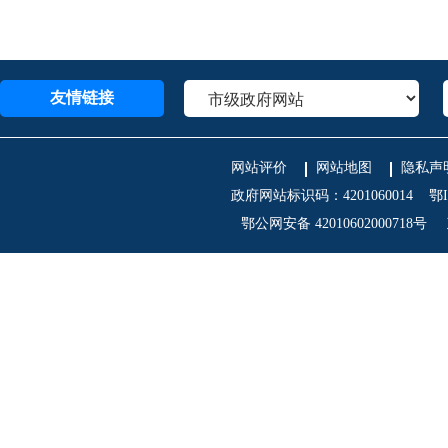
已经达到短期体质量减轻目标的肥胖
肥胖的脂肪肝患者，减重3%
～
5%可以改
友情链接
网站评价
网站地图
隐私声