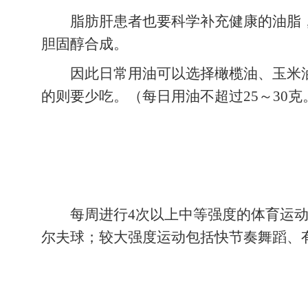
脂肪肝患者也要科学补充健康的油脂
胆固醇合成。
因此日常用油可以选择橄榄油、玉米
的则要少吃。（每日用油不超过25
～
30克