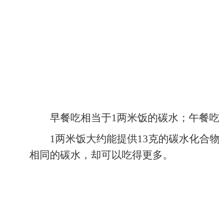
维生素C是一种抗氧化剂，现已有研
防肝硬化。日常的果蔬如鲜枣、猕猴桃、