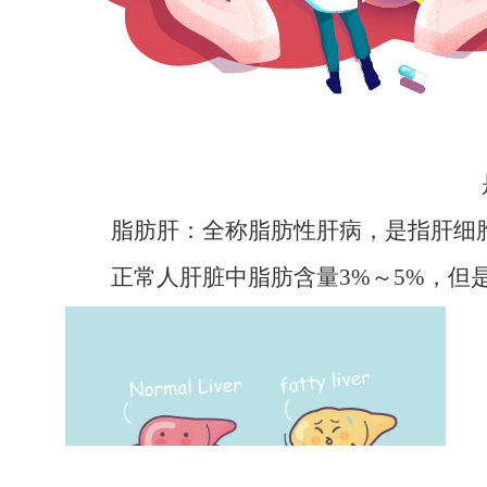
脂肪肝：全称脂肪性肝病，是指肝细
正常人肝脏中脂肪含量3%
～
5%，但