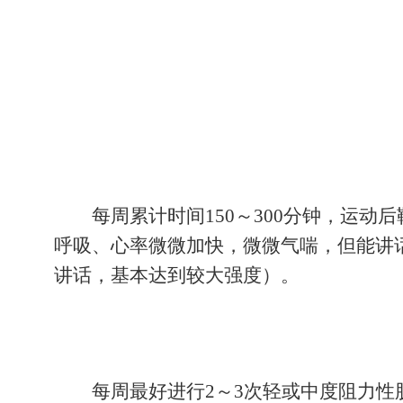
每周进行4次以上中等强度的体育运
尔夫球；较大强度运动包括快节奏舞蹈、