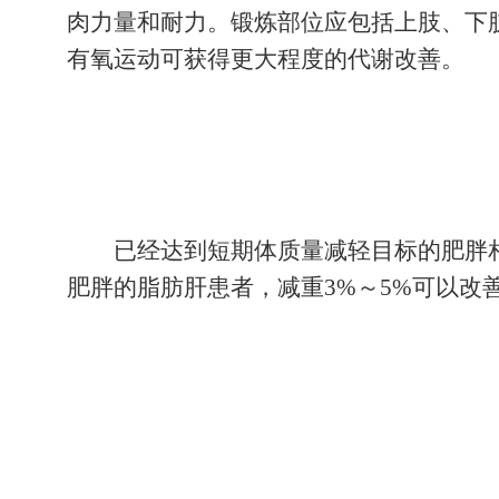
每周累计时间150～300分钟，运动
呼吸、心率微微加快，微微气喘，但能讲
讲话，基本达到较大强度）。
每周最好进行2～3次轻或中度阻力性
肉力量和耐力。锻炼部位应包括上肢、下
有氧运动可获得更大程度的代谢改善。