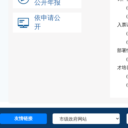
公开年报
依申请公
入票
开
部署
才培
友情链接