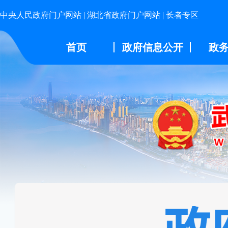
中央人民政府门户网站
|
湖北省政府门户网站
|
长者专区
首页
政府信息公开
政