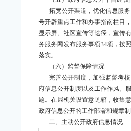
拓宽公开渠道，优化信息服务
号开辟重点工作和办事指南栏目
显示屏、社区宣传等途径，宣传
务服务网发布服务事项
34
项
，
按
落实。
（六）监督保障情况
完善
公开
制度，加强监督考核
府信息公开制度以及工作作风、
题。在局机关设置意见箱，收集
政府信息公开的工作部署和规章制
二、主动公开政府信息情况