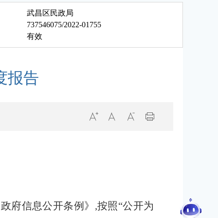
武昌区民政局
737546075/2022-01755
有效
度报告
国政府信息公开条例》
,按照“公开为