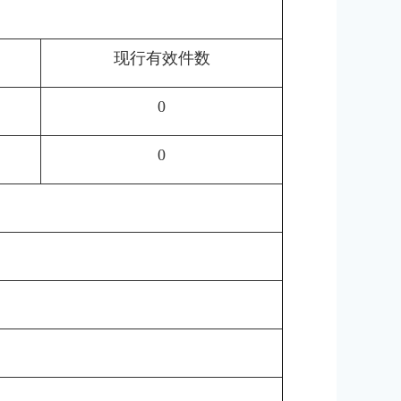
现行有效件数
0
0