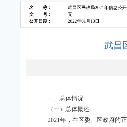
名 称：
武昌区民政局2021年信息公
文 号：
无
公开日期：
2022年01月13日
武昌
一、总体情况
（一）总体概述
202
1
年，在区委、区政府的正