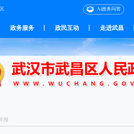
区
Ai政务问答
政务服务
政民互动
走进武昌
年报