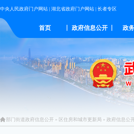
中央人民政府门户网站
|
湖北省政府门户网站
|
长者专区
首页
政府信息公开
政
部门街道政府信息公开
»
区住房和城市更新局
»
政府信息公