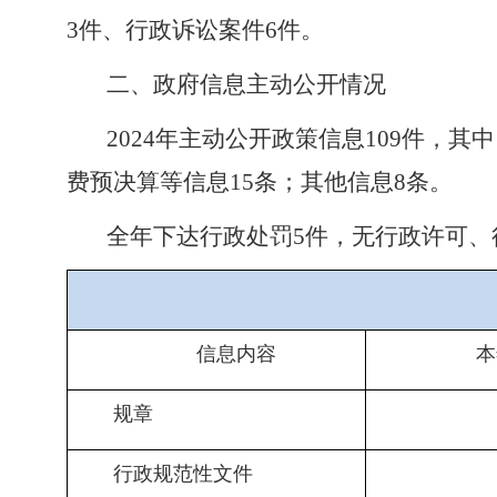
3件、行政诉讼案件6件。
二、政府信息主动公开情况
2024
年主动公开政策信息109件，其中
费预决算等信息15条；其他信息8条。
全年下达行政处罚5件，无行政许可、
信息内容
本
规章
行政规范性文件