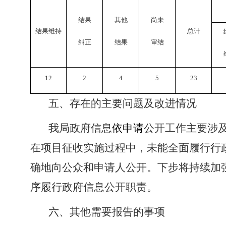
结果
其他
尚未
结果维持
总计
纠正
结果
审结
12
2
4
5
23
五、存在的主要问题及改进情况
我局政府信息
依申请
公开工作主要涉
在项目征收实施过程中，未能全面履行行
确地向公众和申请人公开。下步将持续加
序履行政府信息公开职责。
六、其他需要报告的事项