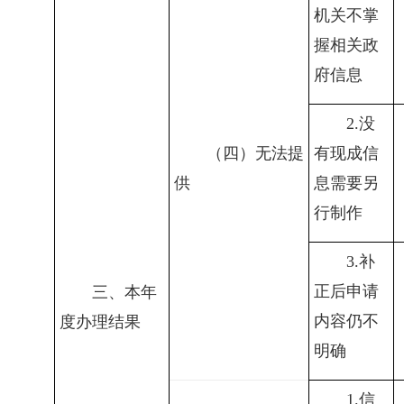
机关不掌
握相关政
府信息
2.
没
（四）无法提
有现成信
供
息需要另
行制作
3.
补
正后申请
三、本年
内容仍不
度办理结果
明确
1.
信