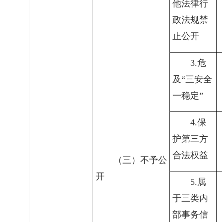
他法律行
政法规禁
止公开
3.
危
及“三安全
一稳定”
4.
保
护第三方
合法权益
（三）不予公
开
5.
属
于三类内
部事务信