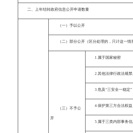
二、上年结转政府信息公开申请数量
（一）予以公开
（二）部分公开（区分处理的，只计这一情
1.
属于国家秘密
2.
其他法律行政法规禁
3.
危及“三安全一稳定”
4.
保护第三方合法权益
（三）不予公
开
5.
属于三类内部事务信