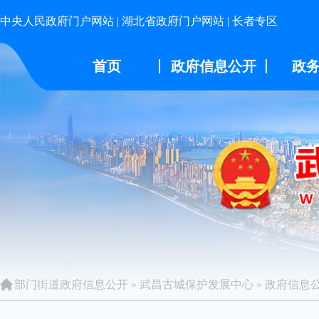
中央人民政府门户网站
|
湖北省政府门户网站
|
长者专区
首页
政府信息公开
政
部门街道政府信息公开
»
武昌古城保护发展中心
»
政府信息