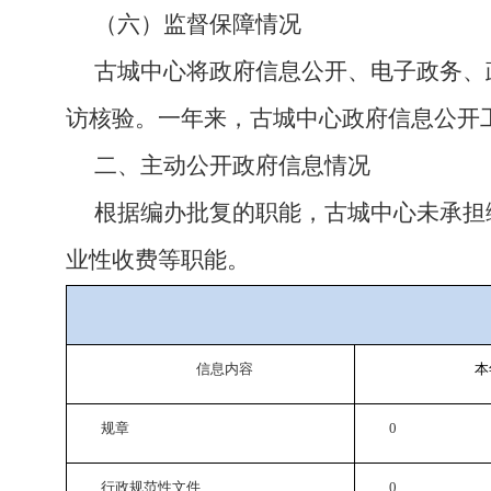
（六）监督保障情况
古城中心将政府信息公开、电子政务、
访核验。一年来，古城中心政府信息公开
二、主动公开
政府
信息情况
根据编办批复的职能，古城中心未承担
业性收费等职能。
信息内容
本
规章
0
行政规范性文件
0