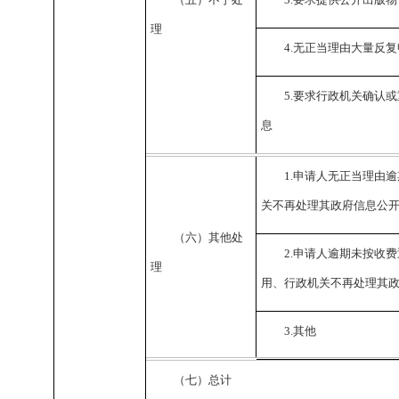
理
4.
无正当理由大量反复
5.
要求行政机关确认或
息
1.
申请人无正当理由逾
关不再处理其政府信息公
（六）其他处
2.
申请人逾期未按收费
理
用、行政机关不再处理其
3.
其他
（七）总计