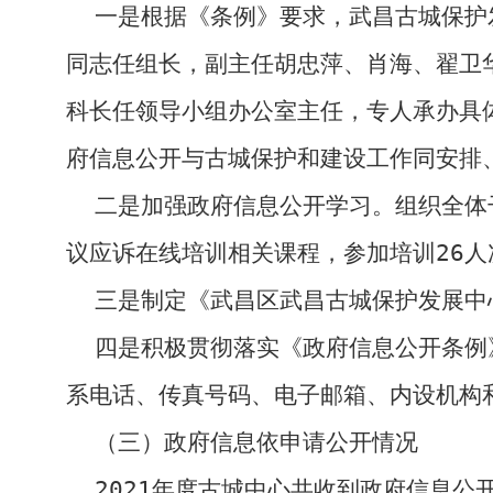
一是根据《条例》要求，武昌古城保护
同志任组长，副主任胡忠萍、肖海、翟卫
科长任领导小组办公室主任，专人承办具
府信息公开与古城保护和建设工作同安排
二是加强政府信息公开学习。组织全体
议应诉在线培训相关课程，参加培训
26
人
三是制定《武昌区武昌古城保护发展中
四是积极贯彻落实《政府信息公开条例
系电话、传真号码、电子邮箱、内设机构
（三）政府信息依申请公开情况
202
1
年度古城中心共收到政府信息公