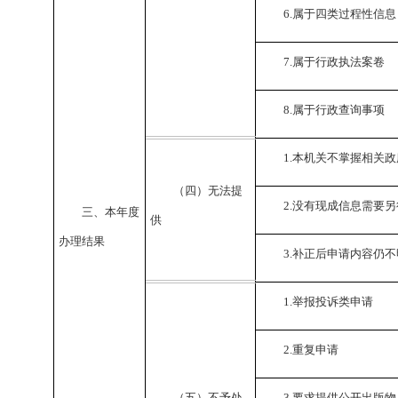
6.
属于四类过程性信息
7.
属于行政执法案卷
8.
属于行政查询事项
1.
本机关不掌握相关政
（四）无法提
2.
没有现成信息需要另
三、本年度
供
办理结果
3.
补正后申请内容仍不
1.
举报投诉类申请
2.
重复申请
（五）不予处
3.
要求提供公开出版物