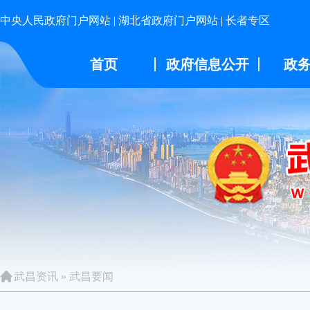
中央人民政府门户网站
|
湖北省政府门户网站
|
长者专区
首页
政府信息公开
政
武昌资讯
»
武昌要闻