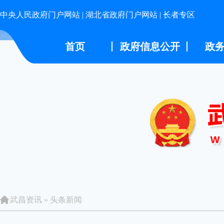
中央人民政府门户网站
|
湖北省政府门户网站
|
长者专区
首页
政府信息公开
政
武昌资讯
»
头条新闻