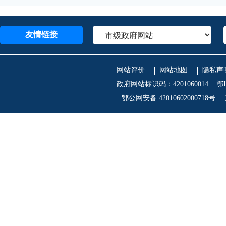
友情链接
网站评价
网站地图
隐私声
政府网站标识码：4201060014
鄂I
鄂公网安备 42010602000718号