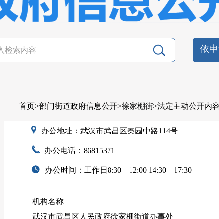
依申
首页
>
部门街道政府信息公开
>
徐家棚街
>
法定主动公开内
办公地址：武汉市武昌区秦园中路114号
办公电话：86815371
办公时间：工作日8:30—12:00 14:30—17:30
机构名称
武汉市武昌区人民政府徐家棚街道办事处