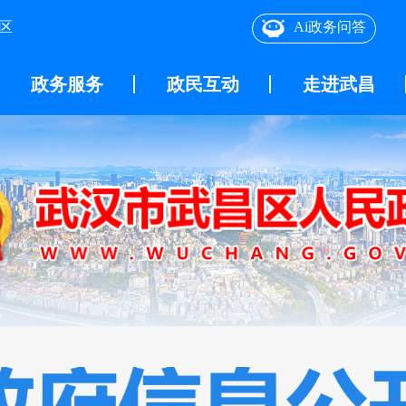
区
Ai政务问答
政务服务
政民互动
走进武昌