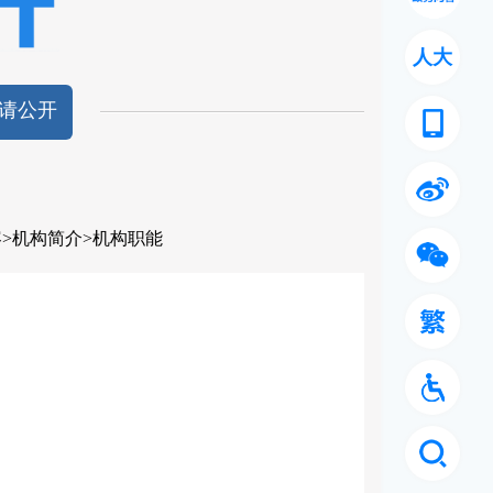
人大
请公开
容
>
机构简介
>
机构职能