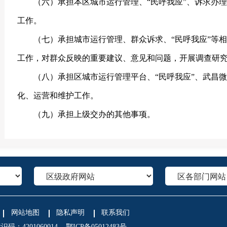
（六）承担本区城市运行管理、“民呼我应”、诉求办
工作。
（七）承担城市运行管理、群众诉求、“民呼我应”等
工作，对群众反映的重要建议、意见和问题，开展调查研
（八）承担区城市运行管理平台、“民呼我应”、武昌
化、运营和维护工作。
（九）承担上级交办的其他事项。
网站地图
隐私声明
联系我们
码：4201060014
鄂ICP备05012483号