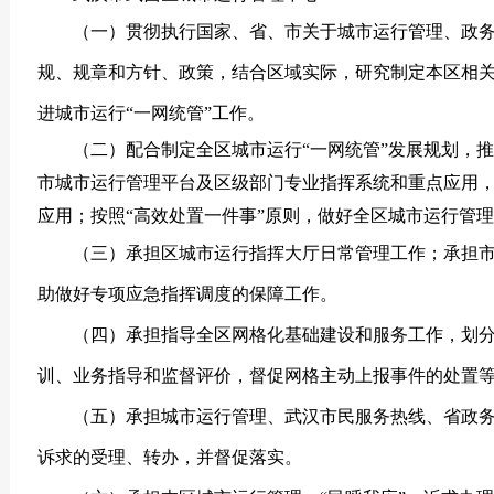
（一）贯彻执行国家、省、市关于城市运行管理、政
规、规章和方针、政策，结合区域实际，研究制定本区相
进城市运行“一网统管”工作。
（二）配合制定全区城市运行“一网统管”发展规划，
市城市运行管理平台及区级部门专业指挥系统和重点应用
应用；按照“高效处置一件事”原则，做好全区城市运行管
（三）承担区城市运行指挥大厅日常管理工作；承担
助做好专项应急指挥调度的保障工作。
（四）承担指导全区网格化基础建设和服务工作，划
训、业务指导和监督评价，督促网格主动上报事件的处置
（五）承担城市运行管理、武汉市民服务热线、省政
诉求的受理、转办，并督促落实。