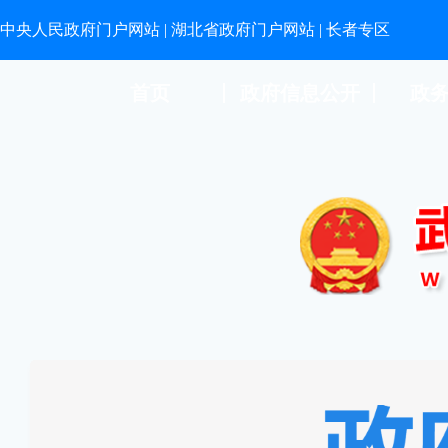
中央人民政府门户网站
|
湖北省政府门户网站
|
长者专区
首页
政府信息公开
政