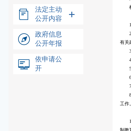
法定主动
公开内容
政府信息
公开年报
有关
依申请公
开
工作
制教