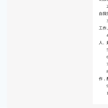
自我
工作
人、
作，