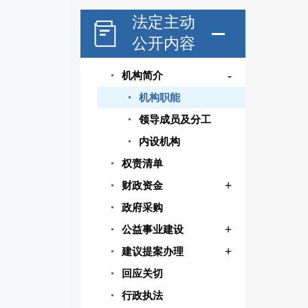
法定主动
公开内容
-
机构简介
机构职能
领导成员及分工
内设机构
权责清单
+
财政资金
政府采购
+
公益事业建设
+
建议提案办理
回应关切
行政执法