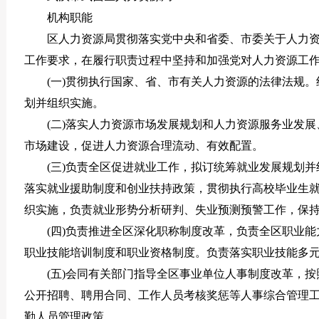
机构职能
区人力资源局贯彻落实党中央和省委、市委关于人力
工作要求，在履行职责过程中坚持和加强党对人力资源工作
(一)贯彻执行国家、省、市有关人力资源的法律法规
划并组织实施。
(二)落实人力资源市场发展规划和人力资源服务业发
市场建设，促进人力资源合理流动、有效配置。
(三)负责全区促进就业工作，拟订统筹就业发展规划
落实就业援助制度和创业扶持政策，贯彻执行高校毕业生
织实施，负责就业形势分析研判、失业预测预警工作，保
(四)负责推进全区深化职称制度改革，负责全区职业
职业技能培训制度和职业资格制度。负责落实职业技能多
(五)会同有关部门指导全区事业单位人事制度改革，
公开招聘、聘用合同、工作人员考核奖惩等人事综合管理
勤人员管理政策。