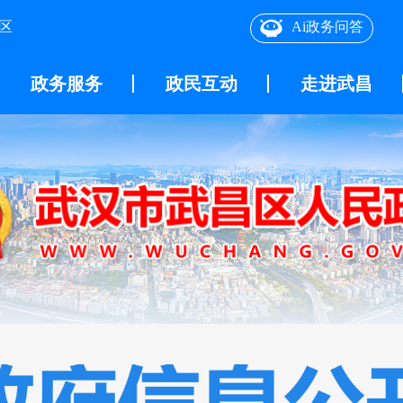
区
Ai政务问答
政务服务
政民互动
走进武昌