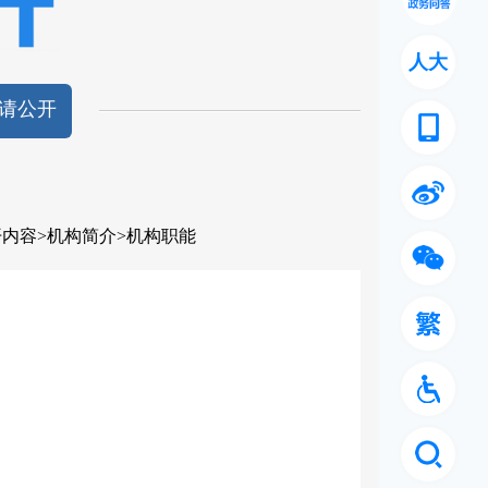
人大
请公开
开内容
>
机构简介
>
机构职能