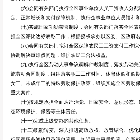
(六)会同有关部门执行全区事业单位人员工资收入分
定、正常增长和支付保障机制。执行企事业单位人员福利
(七)实施国家功勋荣誉制度，会同有关部门落实全区
担全区评比达标表彰工作，根据授权承办以区委、区政府
(八)会同有关部门拟订全区保障农民工工资支付工作
协调解决重难点问题，维护农民工合法权益。
(九)执行全区劳动人事争议调解仲裁制度，落实劳动
施劳动合同制度，组织落实职工工作时间、休息休假和假
女工、未成年工的特殊劳动保护政策，组织实施全区劳动
重大案件。
(十)按规定承担全面从严治党、国家安全、意识形态
态环境保护、保密等主体责任。
(十一)完成上级交办的其他任务。
(十二)职能转变。深入推进简政放权、放管结合、优
行国家职业资格目录清单管理，加强事中事后监管，创新