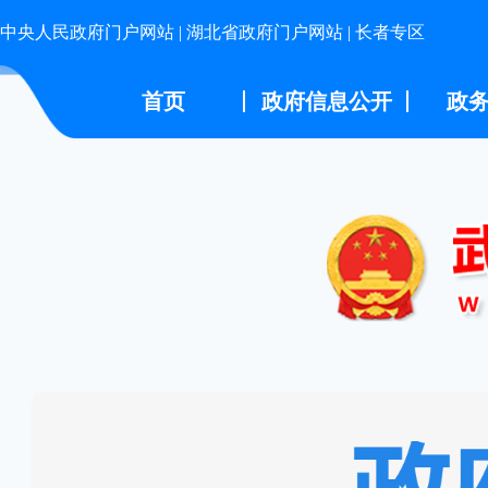
中央人民政府门户网站
|
湖北省政府门户网站
|
长者专区
首页
政府信息公开
政