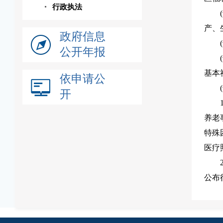
行政执法
产、
政府信息
公开年报
基本
依申请公
开
养老
特殊
医疗
公布