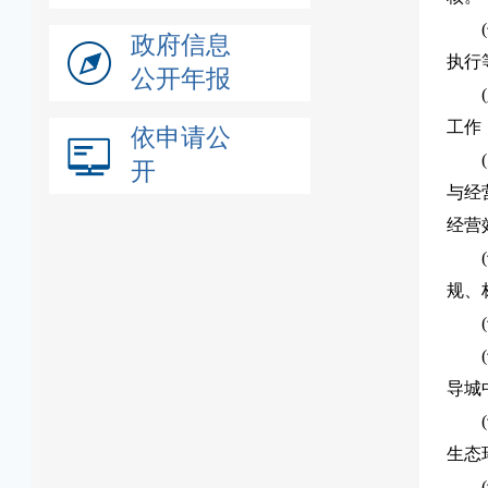
政府信息
执行
公开年报
工作
依申请公
开
与经
经营
规、
导城
生态