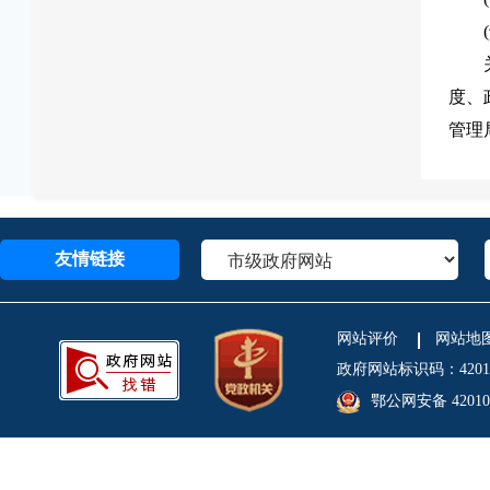
度、
管理
友情链接
网站评价
网站地
政府网站标识码：4201
鄂公网安备 420106