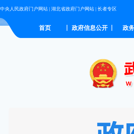
中央人民政府门户网站
|
湖北省政府门户网站
|
长者专区
首页
政府信息公开
政