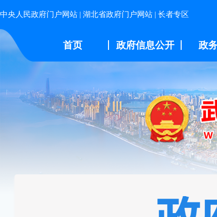
中央人民政府门户网站
|
湖北省政府门户网站
|
长者专区
首页
政府信息公开
政