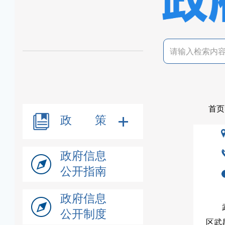
首页
政 策
政府信息
公开指南
政府信息
公开制度
区武