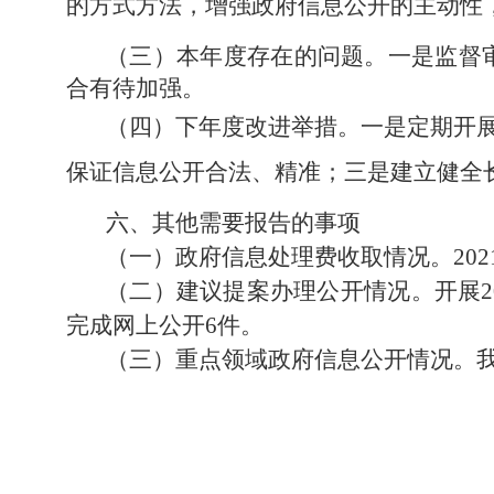
的方式方法，增强政府信息公开的主动性
（三）
本年度存在的问题。
一是监督
合有待加强。
（四）下年度改进举措。一是定期开
保证信息公开合法、精准；三是建立健全
六、其他需要报告的事项
（一）政府信息处理费收取情况。
2
（二）建议提案办理公开情况。开展
完成网上公开6件。
（三）重点领域政府信息公开情况
。
中华路
2022