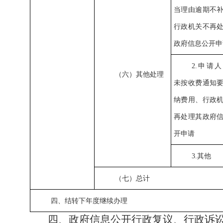
当理由逾期不
行政机关不再
政府信息公开申
2.申请
（六）其他处理
未按收费通知
纳费用、行政
再处理其政府
开申请
3.其他
（七）总计
四、结转下年度继续办理
四、政府信息公开行政复议、行政诉