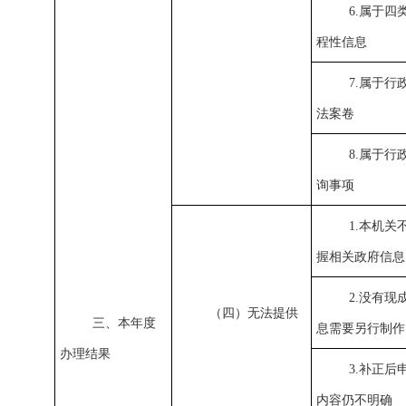
6.属于四
程性信息
7.属于行
法案卷
8.属于行
询事项
1.本机关
握相关政府信息
2.没有现
（四）无法提供
三、本年度
息需要另行制作
办理结果
3.补正后
内容仍不明确