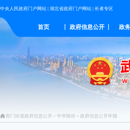
中央人民政府门户网站
|
湖北省政府门户网站
|
长者专区
首页
政府信息公开
政
部门街道政府信息公开
»
中华路街
»
政府信息公开年报