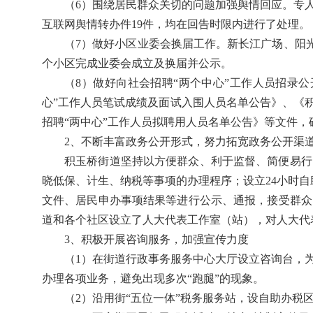
（6）围绕居民群众关切的问题加强舆情回应。专
互联网舆情转办件19件，均在回告时限内进行了处理。
（7）做好小区业委会换届工作。新长江广场、阳
个小区完成业委会成立及换届并公示。
（8）做好向社会招聘“两个中心”工作人员招录公
心”工作人员笔试成绩及面试入围人员名单公告》、《
招聘“两中心”工作人员拟聘用人员名单公告》等文件，
2、不断丰富政务公开形式，努力拓宽政务公开渠
积玉桥街道坚持以方便群众、利于监督、简便易行
晓低保、计生、纳税等事项的办理程序；设立24小时自
文件、居民申办事项结果等进行公示、通报，接受群众
道和各个社区设立了人大代表工作室（站），对人大代
3、积极开展咨询服务，加强宣传力度
（1）在街道行政事务服务中心大厅设立咨询台，
办理各项业务，避免出现多次“跑腿”的现象。
（2）沿用街“五位一体”税务服务站，设自助办