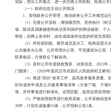
实际，突出工作重点，进一步完善工作机制、拓展公开
（一）政府信息主动公开情况
1、加强政务公开管理，推动政务公开工作规范运
（1）完善公开流程，增强规范性。坚持执行《积
项，除涉及国家秘密和依法受到保护的商业秘密、个人
审批；在网上发布时，由生成或保存信息的科室负责跟
（2）对街道职能、领导成员及分工、机构设置主
公共服务办公室、公共管理办公室、平安建设办公室、
联系电话，方便群众了解咨询。
（3）及时公开街道财政预算、决算信息。2021
门预算》、《2020年度武汉市武昌区人民政府积玉桥街
（4）推进“四办”改革工作，提高政务服务质量。
区街道依申请及公共服务事项清单（大项77项、子项9
项，并对事项进行标准化、证照匹配，提高证照应用效
（5）严格按照程序进行政府采购，公开采购信息和工
39件，计划生成备案63条，公开招标公告1条。