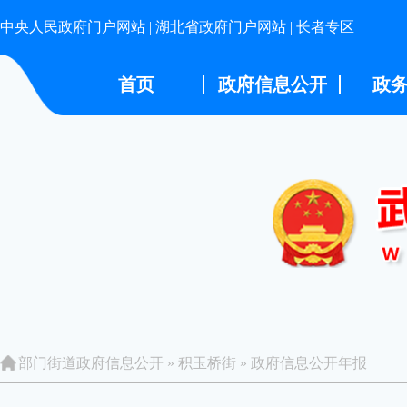
中央人民政府门户网站
|
湖北省政府门户网站
|
长者专区
首页
政府信息公开
政
部门街道政府信息公开
»
积玉桥街
»
政府信息公开年报