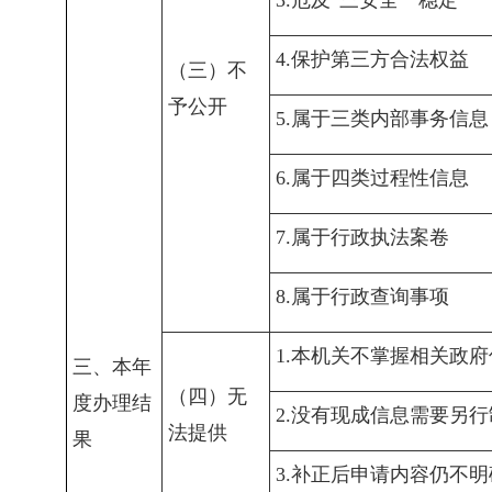
4.保护第三方合法权益
（三）不
予公开
5.属于三类内部事务信息
6.属于四类过程性信息
7.属于行政执法案卷
8.属于行政查询事项
1.本机关不掌握相关政
三、本年
（四）无
度办理结
2.没有现成信息需要另
法提供
果
3.补正后申请内容仍不明