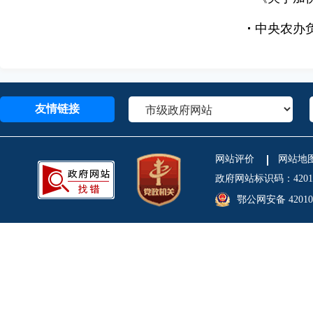
中央农办负责
友情链接
网站评价
网站地
政府网站标识码：4201
鄂公网安备 420106