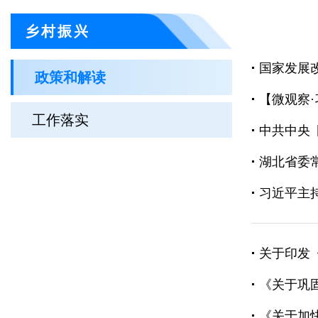
乡村振兴
国家发展改革
政策和解读
【微观察·习
工作落实
中共中央 
湖北省委
习近平主
关于印发
《关于巩固
《关于加