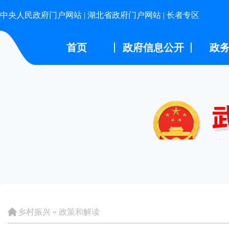
中央人民政府门户网站
|
湖北省政府门户网站
|
长者专区
首页
政府信息公开
政
乡村振兴
»
政策和解读