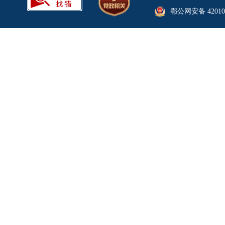
鄂公网安备 420106