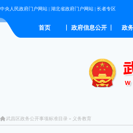
中央人民政府门户网站
|
湖北省政府门户网站
|
长者专区
首页
政府信息公开
政
武昌区政务公开事项标准目录
»
义务教育