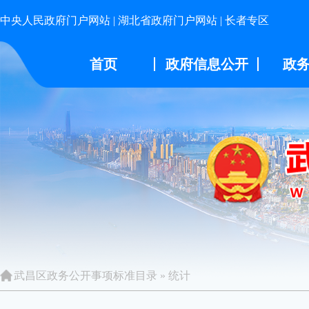
中央人民政府门户网站
|
湖北省政府门户网站
|
长者专区
首页
政府信息公开
政
武昌区政务公开事项标准目录
»
统计