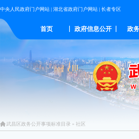
中央人民政府门户网站
|
湖北省政府门户网站
|
长者专区
首页
政府信息公开
政
武昌区政务公开事项标准目录
»
社区