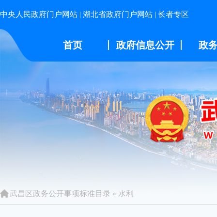
中央人民政府门户网站
|
湖北省政府门户网站
|
长者专区
首页
政府信息公开
政
武昌区政务公开事项标准目录
»
水利