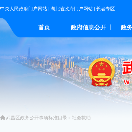
中央人民政府门户网站
|
湖北省政府门户网站
|
长者专区
首页
政府信息公开
政
武昌区政务公开事项标准目录
»
社会救助