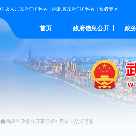
中央人民政府门户网站
|
湖北省政府门户网站
|
长者专区
首页
政府信息公开
政
武昌区政务公开事项标准目录
»
交通运输