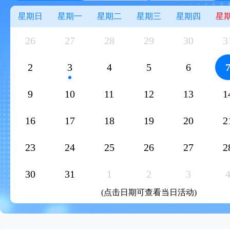
星期日
星期一
星期二
星期三
星期四
星
26
27
28
29
30
3
2
3
4
5
6
9
10
11
12
13
1
16
17
18
19
20
2
23
24
25
26
27
2
30
31
1
2
3
(点击日期可查看当日活动)