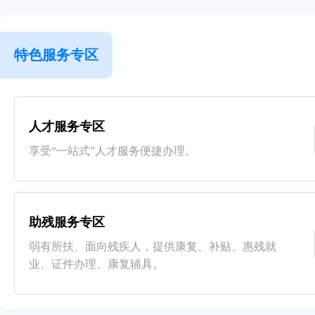
特色服务专区
人才服务专区
享受“一站式”人才服务便捷办理。
助残服务专区
弱有所扶、面向残疾人，提供康复、补贴、惠残就
业、证件办理、康复辅具。