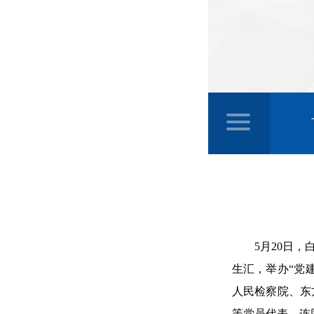
5月20日
生汇，举办“党
人民检察院、东
等党员代表，连