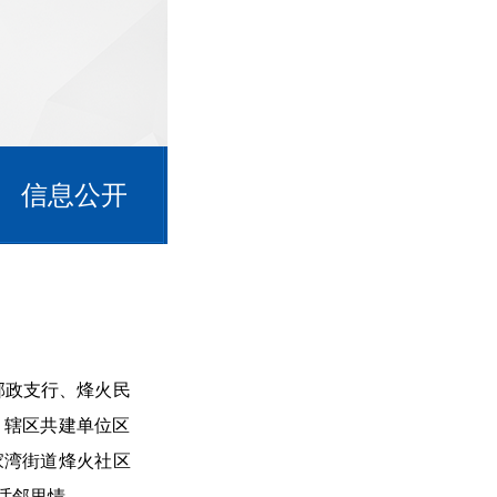
信息公开
邮政支行、烽火民
。辖区共建单位区
家湾街道烽火社区
话邻里情。