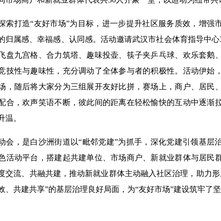
探索打造“友好市场”为目标，进一步提升社区服务质效，增强
的归属感、幸福感、认同感。活动邀请武汉市社会体育指导中心
飞盘九宫格、合力筑塔、趣味投壶、筷子夹乒乓球、欢乐套鹅
竞技性与趣味性，充分调动了全体参与者的积极性。活动伊始
场，随后将大家分为三组展开友好比拼，赛场上，商户、居民
配合，欢声笑语不断，彼此间的距离在轻松愉快的互动中逐渐
升温。
动会，是白沙洲街道以“毗邻党建”为抓手，深化党建引领基层
色活动平台，搭建起共建单位、市场商户、新就业群体与居民
度交流、共融共建，推动新就业群体主动融入社区治理，助力形
效、共建共享”的基层治理良好局面，为“友好市场”建设筑牢了