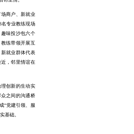
市场商户、新就业
3名专业教练现场
、趣味投沙包六个
，教练带领开展互
、新就业群体代表
拉近，邻里情谊在
治理创新的生动实
群众之间的沟通桥
成“党建引领、服
坚实基础。