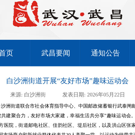
首页
武昌要闻
通知公告
白沙洲街道开展“友好市场”趣味运动会
来源: 白沙洲街
发表日期: 2026年05月22日
，白沙洲街道联合市社会体育指导中心、中国邮政储蓄银行武泰闸
建共建聚合力，友好市场大家建，幸福生活共分享”趣味运动会
方医院，街道邮电社区、佳韵社区、堤后社区，以及洪山区张
同市场商户和新就业群体代表共30人齐聚一堂，以运动为纽带共