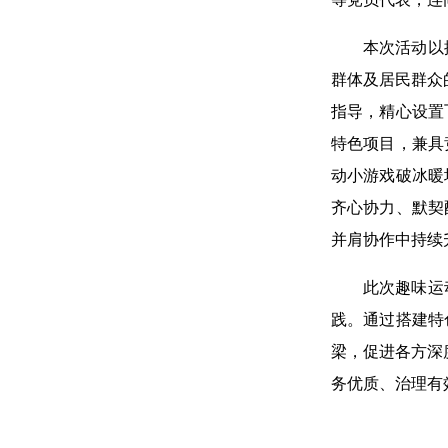
本次活动以
群体及居民群众
指导，精心设置
特色项目，兼具
动小游戏破冰暖
齐心协力、默契
并肩协作中持续
此次趣味运
践。通过搭建特
梁，促进各方深
务优质、治理有