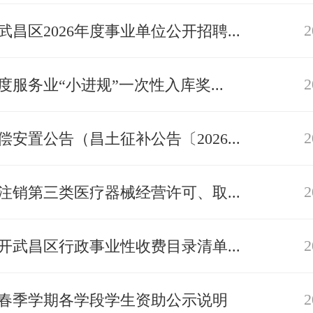
2
武昌区2026年度事业单位公开招聘...
2
年度服务业“小进规”一次性入库奖...
2
偿安置公告（昌土征补公告〔2026...
2
注销第三类医疗器械经营许可、取...
2
开武昌区行政事业性收费目录清单...
2
6年春季学期各学段学生资助公示说明