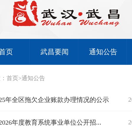
首页
武昌要闻
通知公告
置：
首页
>
通知公告
2
025年全区拖欠企业账款办理情况的公示
2
2026年度教育系统事业单位公开招...