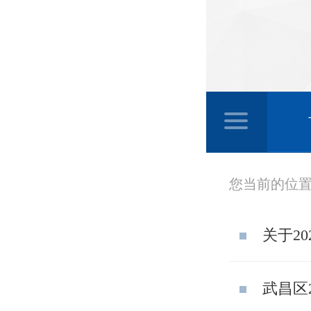
您当前的位
关于2
武昌区