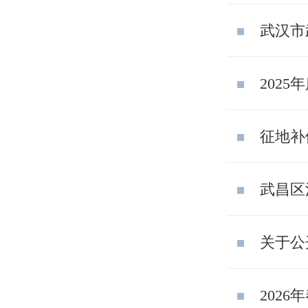
武汉市
2025
征地补
武昌区
关于公
202