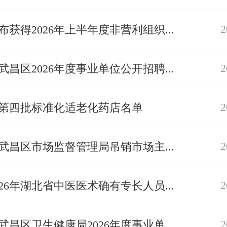
2
布获得2026年上半年度非营利组织...
2
武昌区2026年度事业单位公开招聘...
2
第四批标准化适老化药店名单
2
武昌区市场监督管理局吊销市场主...
2
026年湖北省中医医术确有专长人员...
2
武昌区卫生健康局2026年度事业单...