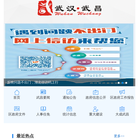
反映问题不出门，湖北信访码上行
首页
武昌要闻
通知公告
政府信息公开
区政府工作报告
区政府文件
人事任免
统计信息
重大建设
大成武昌
最近热点
更多>>