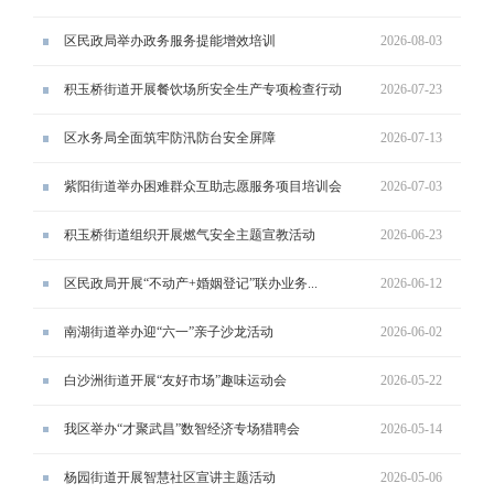
区民政局举办政务服务提能增效培训
2026-08-03
积玉桥街道开展餐饮场所安全生产专项检查行动
2026-07-23
区水务局全面筑牢防汛防台安全屏障
2026-07-13
紫阳街道举办困难群众互助志愿服务项目培训会
2026-07-03
积玉桥街道组织开展燃气安全主题宣教活动
2026-06-23
区民政局开展“不动产+婚姻登记”联办业务...
2026-06-12
南湖街道举办迎“六一”亲子沙龙活动
2026-06-02
白沙洲街道开展“友好市场”趣味运动会
2026-05-22
我区举办“才聚武昌”数智经济专场猎聘会
2026-05-14
杨园街道开展智慧社区宣讲主题活动
2026-05-06