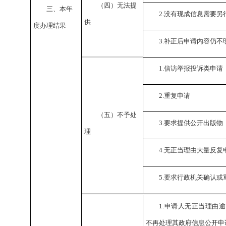
（四）无法提
三、本年
2.
没有现成信息需要另
供
度办理结果
3.
补正后申请内容仍不
1.
信访举报投诉类申请
2.
重复申请
（五）不予处
3.
要求提供公开出版物
理
4.
无正当理由大量反复
5.
要求行政机关确认或
1.
申请人无正当理由逾
不再处理其政府信息公开申