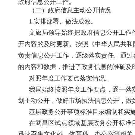
政府信息公开工作。
（二）政府信息主动公开情况
1.
安排部署、做法成效。
文旅局领导始终
把
政府信息公开
工作
开内容的及时更新
。
按照《中华人民共和
负责信息公开工作，逐级落实责任。通过
的内容和数据，推进了政务信息的准确及
对照年度工作要点落实情况。
我局始终按照年度工作要点，逐一落
划主动公开，做好市场执法信息公开，做
基层政务公开事项标准目录编制和实
在武昌区试点领域基层政务公开标准
迅速召集文化科、体育科、办公室等相关