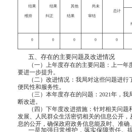
结果
结果
其他
尚未
总计
维持
纠正
结果
审结
0
0
0
0
0
五、存在的主要问题及改进情况
（一）上年度存在的主要问题：上一年
要进一步提升。
（二）改进情况：我局对这些问题进行
便民性和服务性。
（三）本年度存在的问题：
2021
年，我
断改进。
（四）下年度改进措施：针对相关问题
发展、人民群众生活密切相关的信息公开，
息的公开，确保政府政务信息能及时、准确
一是加强日常维护，落实保障责任。