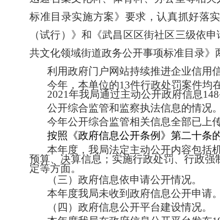
标准目录实施方案》要求，认真抓好落
（试行）》和《武昌区区街社区三级依申
共文化领域街道政务公开事项标准目录》
利用政府门户网站持续推进企业信用信
今年，
本单位
的
13
件行政处罚案件均
2021
年我局通过主动公开政府信息
148
公开综合监管和监察执法信息的情况
今年公开综合监管相关信息全部已上传
按照
《政府信息公开条例》第二十条
本年度，我局法定主动公开内容包括
预算、决算信息；实施行政处罚、行政强
定
等方面。
（三）政府信息依申请公开情况。
本年度我局未收到政府信息公开申请
（四）政府信息公开平台建设情况。