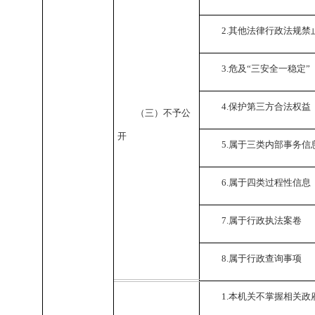
2.
其他法律行政法规禁
3.
危及“三安全一稳定”
4.
保护第三方合法权益
（三）不予公
开
5.
属于三类内部事务信
6.
属于四类过程性信息
7.
属于行政执法案卷
8.
属于行政查询事项
1.
本机关不掌握相关政