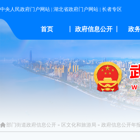
中央人民政府门户网站
|
湖北省政府门户网站
|
长者专区
首页
政府信息公开
政
部门街道政府信息公开
»
区文化和旅游局
»
政府信息公开年