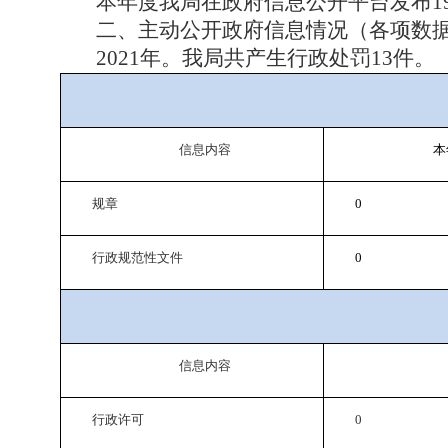
本年度我局在政府信息公开平台发布
1
二、主动公开政府信息情况（各项数
2021
年。我局共产生行政处罚
13
件。
信息内容
本
规章
0
行政规范性文件
0
信息内容
行政许可
0