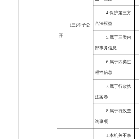
4.保护第三方
合法权益
(三)不予公
开
5.属于三类内
部事务信息
6.属于四类过
程性信息
7.属于行政执
法案卷
8.属于行政查
询事项
1.本机关不掌