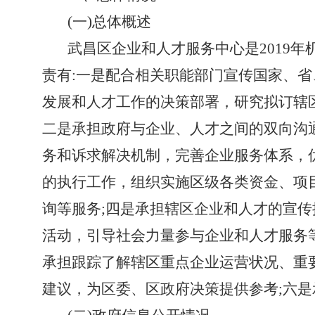
(一)
总体概述
武昌区企业和人才服务中心是
2019
责有:一是配合相关职能部门宣传国家、
发展和人才工作的决策部署，研究拟订辖
二是承担政府与企业、人才之间的双向沟
务和诉求解决机制，完善企业服务体系，
的执行工作，组织实施区级各类资金、项
询等服务;四是承担辖区企业和人才的宣
活动，引导社会力量参与企业和人才服务
承担跟踪了解辖区重点企业运营状况、重
建议，为区委、区政府决策提供参考;六