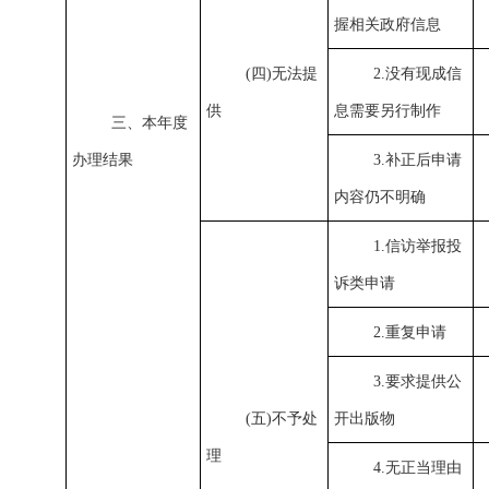
握相关政府信息
(四)无法提
2.没有现成信
供
息需要另行制作
三、本年度
办理结果
3.补正后申请
内容仍不明确
1.信访举报投
诉类申请
2.重复申请
3.要求提供公
(五)不予处
开出版物
理
4.无正当理由