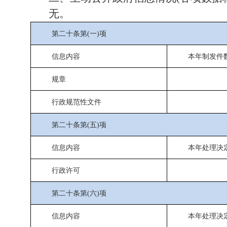
无。
第二十条第(一)项
信息内容
本年
制发件
规章
行政规范性文件
第二十条第(五)项
信息内容
本年处理决
行政许可
第二十条第(六)项
信息内容
本年处理决