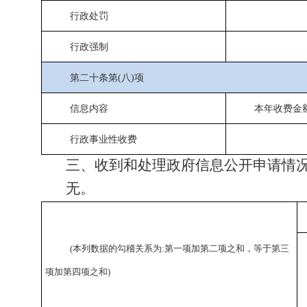
行政处罚
行政强制
第二十条第(八)项
信息内容
本年收费金额
行政事业性收费
三、收到和处理政府信息公开申请情
无
。
(本列数据的勾稽关系为:第一项加第二项之和，等于第三
项加第四项之和)