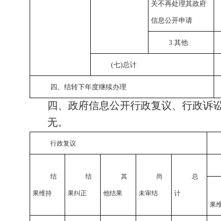
关不再处理其政府
信息公开申请
3.其他
(七)总计
四、结转下年度继续办理
四、政府信息公开行政复议、行政诉
无
。
行政复议
结
结
其
尚
总
果维持
果
纠正
他
结果
未
审结
计
果