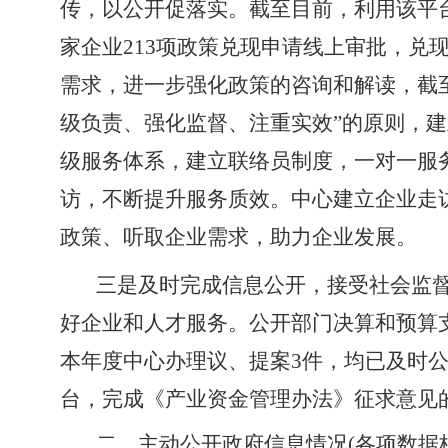
传，以公开促落实
。截至目前，
利用该平
家企业213项政策兑现申请线上审批，兑
需求，进一步强化政策的咨询和解读，截至
级负责、强化监督、注重实效”的原则，
级服务体系，建立联络员制度，一对一服
访，不断提升服务质效。
中心建立企业走
政策、听取企业需求，助力企业发展。
三是及时完成信息公开，接受社会监
好企业和人才服务。公开部门决算和预算
本年度中心办理议、提案
3件，均已及时
台，完成《产业资金管理办法》征求意见
二、主动公开政府信息情况(各项数据