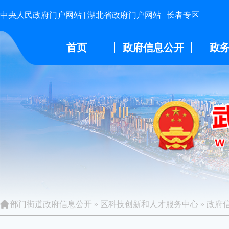
中央人民政府门户网站
|
湖北省政府门户网站
|
长者专区
首页
政府信息公开
政
部门街道政府信息公开
»
区科技创新和人才服务中心
»
政府